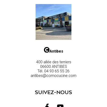
Antibes
400 allée des terriers
06600 ANTIBES
Tél.
04 93 65 55 26
antibes@comocucine.com
SUIVEZ-NOUS