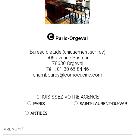
Paris-Orgeval
Bureau d’étude (uniquement sur rdv)
506 avenue Pasteur
78630 Orgeval
Tél. :
01 30 65 84 46
chambourcy@comocucine.com
CHOISISSEZ VOTRE AGENCE
PARIS
SAINT-LAURENT-DU-VAR
ANTIBES