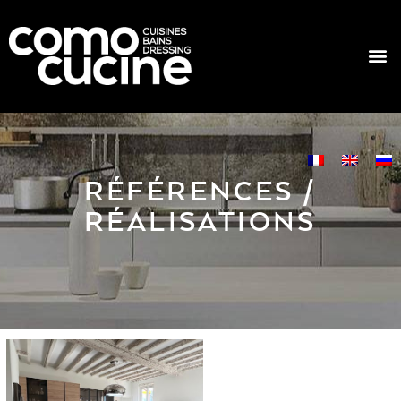
RÉFÉRENCES /
RÉALISATIONS